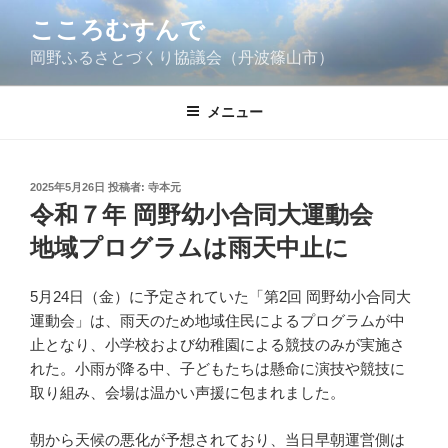
コ
こころむすんで
ン
岡野ふるさとづくり協議会（丹波篠山市）
テ
ン
ツ
メニュー
へ
ス
キ
投
2025年5月26日
投稿者:
寺本元
ッ
稿
令和７年 岡野幼小合同大運動会
日:
プ
地域プログラムは雨天中止に
5月24日（金）に予定されていた「第2回 岡野幼小合同大
運動会」は、雨天のため地域住民によるプログラムが中
止となり、小学校および幼稚園による競技のみが実施さ
れた。小雨が降る中、子どもたちは懸命に演技や競技に
取り組み、会場は温かい声援に包まれました。
朝から天候の悪化が予想されており、当日早朝運営側は