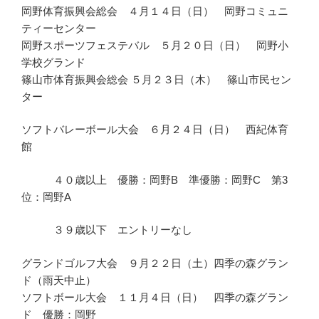
岡野体育振興会総会 ４月１４日（日） 岡野コミュニ
ティーセンター
岡野スポーツフェステバル ５月２０日（日） 岡野小
学校グランド
篠山市体育振興会総会 ５月２３日（木） 篠山市民セン
ター
ソフトバレーボール大会 ６月２４日（日） 西紀体育
館
４０歳以上 優勝：岡野B 準優勝：岡野C 第3
位：岡野A
３９歳以下 エントリーなし
グランドゴルフ大会 ９月２２日（土）四季の森グラン
ド（雨天中止）
ソフトボール大会 １１月４日（日） 四季の森グラン
ド 優勝：岡野