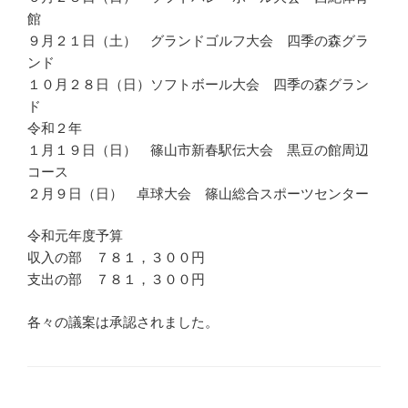
館
９月２１日（土） グランドゴルフ大会 四季の森グラ
ンド
１０月２８日（日）ソフトボール大会 四季の森グラン
ド
令和２年
１月１９日（日） 篠山市新春駅伝大会 黒豆の館周辺
コース
２月９日（日） 卓球大会 篠山総合スポーツセンター
令和元年度予算
収入の部 ７８１，３００円
支出の部 ７８１，３００円
各々の議案は承認されました。