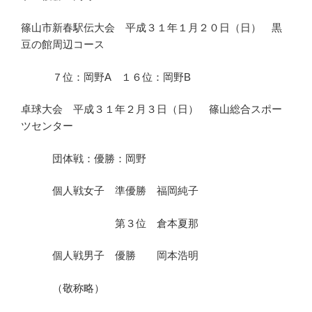
篠山市新春駅伝大会 平成３１年１月２０日（日） 黒
豆の館周辺コース
７位：岡野A １６位：岡野B
卓球大会 平成３１年２月３日（日） 篠山総合スポー
ツセンター
団体戦：優勝：岡野
個人戦女子 準優勝 福岡純子
第３位 倉本夏那
個人戦男子 優勝 岡本浩明
（敬称略）