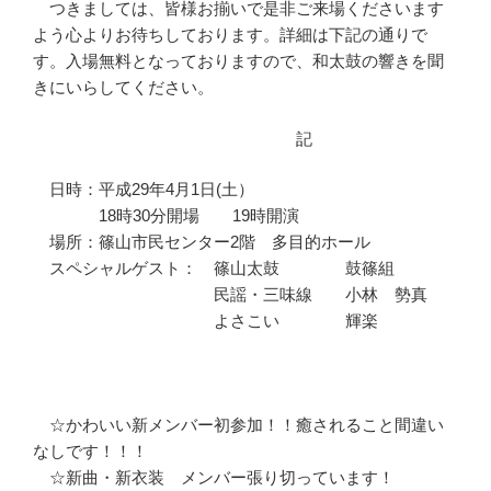
つきましては、皆様お揃いで是非ご来場くださいます
よう心よりお待ちしております。詳細は下記の通りで
す。入場無料となっておりますので、和太鼓の響きを聞
きにいらしてください。
記
日時：平成29年4月1日(土）
18時30分開場 19時開演
場所：篠山市民センター2階 多目的ホール
スペシャルゲスト： 篠山太鼓 鼓篠組
民謡・三味線 小林 勢真
よさこい 輝楽
☆かわいい新メンバー初参加！！癒されること間違い
なしです！！！
☆新曲・新衣装 メンバー張り切っています！